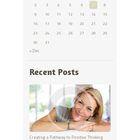
2
3
4
5
6
7
8
9
10
11
12
13
14
15
16
17
18
19
20
21
22
23
24
25
26
27
28
29
30
31
« Dec
Recent Posts
Creating a Pathway to Positive Thinking