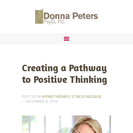
ABOUT
FORENSIC PRACTICE
DONNA PETERS, PSYD
IMMIGRATION
Creating a Pathway
to Positive Thinking
POSTED IN
HYPNOTHERAPY
,
STRESS RELEASE
DECEMBER 8, 2016