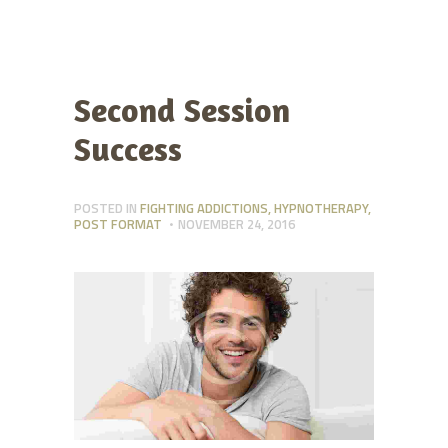
Second Session
Success
POSTED IN
FIGHTING ADDICTIONS
,
HYPNOTHERAPY
,
POST FORMAT
NOVEMBER 24, 2016