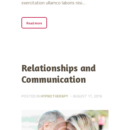
exercitation ullamco laboris nisi…
Read more
Relationships and
Communication
POSTED IN
HYPNOTHERAPY
AUGUST 17, 2016