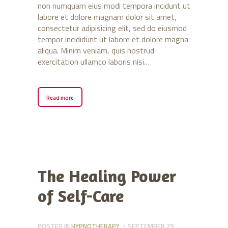
non numquam eius modi tempora incidunt ut
labore et dolore magnam dolor sit amet,
consectetur adipisicing elit, sed do eiusmod
tempor incididunt ut labore et dolore magna
aliqua. Minim veniam, quis nostrud
exercitation ullamco laboris nisi…
Read more
The Healing Power
of Self-Care
POSTED IN
HYPNOTHERAPY
SEPTEMBER 29,