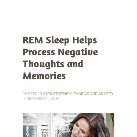
REM Sleep Helps
Process Negative
Thoughts and
Memories
POSTED IN
HYPNOTHERAPY
,
PHOBIAS AND ANXIETY
DECEMBER 1, 2016