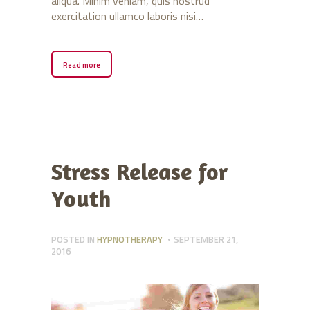
aliqua. Minim veniam, quis nostrud
exercitation ullamco laboris nisi…
Read more
Stress Release for
Youth
POSTED IN
HYPNOTHERAPY
SEPTEMBER 21,
2016