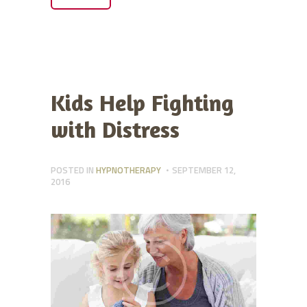
Kids Help Fighting
with Distress
POSTED IN
HYPNOTHERAPY
SEPTEMBER 12,
2016