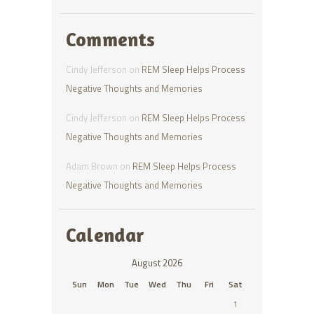
Comments
Cindy Jefferson
on
REM Sleep Helps Process
Negative Thoughts and Memories
Cindy Jefferson
on
REM Sleep Helps Process
Negative Thoughts and Memories
Adam Brown
on
REM Sleep Helps Process
Negative Thoughts and Memories
Calendar
August 2026
Sun
Mon
Tue
Wed
Thu
Fri
Sat
1