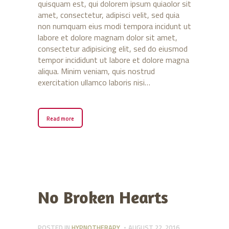
quisquam est, qui dolorem ipsum quiaolor sit
amet, consectetur, adipisci velit, sed quia
non numquam eius modi tempora incidunt ut
labore et dolore magnam dolor sit amet,
consectetur adipisicing elit, sed do eiusmod
tempor incididunt ut labore et dolore magna
aliqua. Minim veniam, quis nostrud
exercitation ullamco laboris nisi…
Read more
No Broken Hearts
POSTED IN
HYPNOTHERAPY
AUGUST 22, 2016