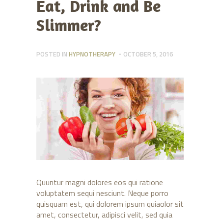
Eat, Drink and Be
Slimmer?
POSTED IN
HYPNOTHERAPY
OCTOBER 5, 2016
Quuntur magni dolores eos qui ratione
voluptatem sequi nesciunt. Neque porro
quisquam est, qui dolorem ipsum quiaolor sit
amet, consectetur, adipisci velit, sed quia