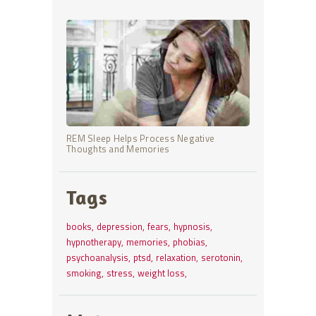
REM Sleep Helps Process Negative
Thoughts and Memories
Tags
books
depression
fears
hypnosis
hypnotherapy
memories
phobias
psychoanalysis
ptsd
relaxation
serotonin
smoking
stress
weight loss