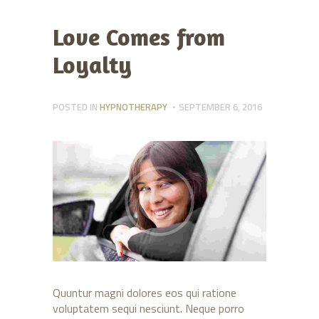
Love Comes from
Loyalty
POSTED IN
HYPNOTHERAPY
SEPTEMBER 6, 2016
Quuntur magni dolores eos qui ratione
voluptatem sequi nesciunt. Neque porro